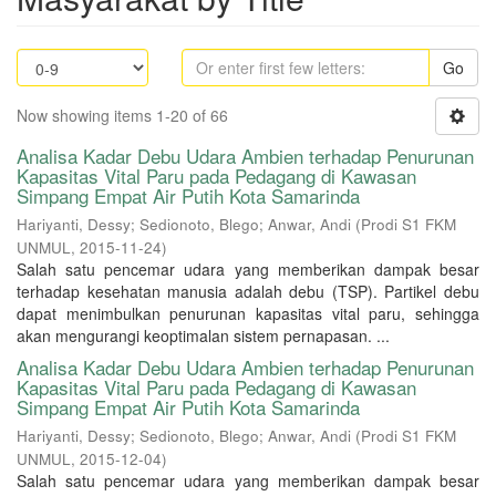
Go
Now showing items 1-20 of 66
Analisa Kadar Debu Udara Ambien terhadap Penurunan
Kapasitas Vital Paru pada Pedagang di Kawasan
Simpang Empat Air Putih Kota Samarinda
Hariyanti, Dessy
;
Sedionoto, Blego
;
Anwar, Andi
(
Prodi S1 FKM
UNMUL
,
2015-11-24
)
Salah satu pencemar udara yang memberikan dampak besar
terhadap kesehatan manusia adalah debu (TSP). Partikel debu
dapat menimbulkan penurunan kapasitas vital paru, sehingga
akan mengurangi keoptimalan sistem pernapasan. ...
Analisa Kadar Debu Udara Ambien terhadap Penurunan
Kapasitas Vital Paru pada Pedagang di Kawasan
Simpang Empat Air Putih Kota Samarinda
Hariyanti, Dessy
;
Sedionoto, Blego
;
Anwar, Andi
(
Prodi S1 FKM
UNMUL
,
2015-12-04
)
Salah satu pencemar udara yang memberikan dampak besar