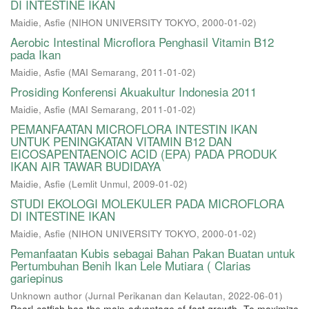
DI INTESTINE IKAN
Maidie, Asfie
(
NIHON UNIVERSITY TOKYO
,
2000-01-02
)
Aerobic Intestinal Microflora Penghasil Vitamin B12
pada Ikan
Maidie, Asfie
(
MAI Semarang
,
2011-01-02
)
Prosiding Konferensi Akuakultur Indonesia 2011
Maidie, Asfie
(
MAI Semarang
,
2011-01-02
)
PEMANFAATAN MICROFLORA INTESTIN IKAN
UNTUK PENINGKATAN VITAMIN B12 DAN
EICOSAPENTAENOIC ACID (EPA) PADA PRODUK
IKAN AIR TAWAR BUDIDAYA
Maidie, Asfie
(
Lemlit Unmul
,
2009-01-02
)
STUDI EKOLOGI MOLEKULER PADA MICROFLORA
DI INTESTINE IKAN
Maidie, Asfie
(
NIHON UNIVERSITY TOKYO
,
2000-01-02
)
Pemanfaatan Kubis sebagai Bahan Pakan Buatan untuk
Pertumbuhan Benih Ikan Lele Mutiara ( Clarias
gariepinus
Unknown author
(
Jurnal Perikanan dan Kelautan
,
2022-06-01
)