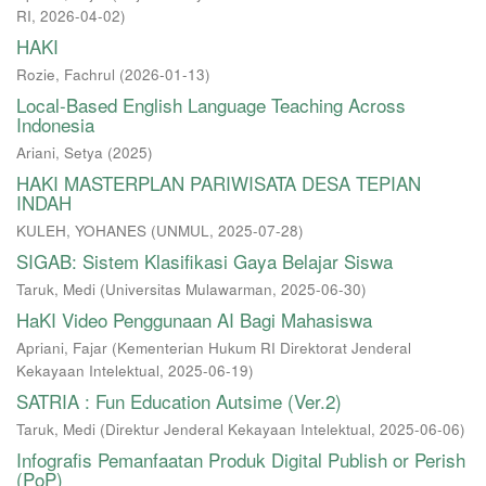
RI
,
2026-04-02
)
HAKI
Rozie, Fachrul
(
2026-01-13
)
Local-Based English Language Teaching Across
Indonesia
Ariani, Setya
(
2025
)
HAKI MASTERPLAN PARIWISATA DESA TEPIAN
INDAH
KULEH, YOHANES
(
UNMUL
,
2025-07-28
)
SIGAB: Sistem Klasifikasi Gaya Belajar Siswa
Taruk, Medi
(
Universitas Mulawarman
,
2025-06-30
)
HaKI Video Penggunaan AI Bagi Mahasiswa
Apriani, Fajar
(
Kementerian Hukum RI Direktorat Jenderal
Kekayaan Intelektual
,
2025-06-19
)
SATRIA : Fun Education Autsime (Ver.2)
Taruk, Medi
(
Direktur Jenderal Kekayaan Intelektual
,
2025-06-06
)
Infografis Pemanfaatan Produk Digital Publish or Perish
(PoP)