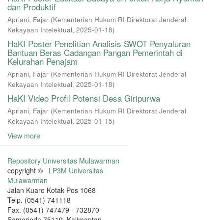
dan Produktif
Apriani, Fajar
(
Kementerian Hukum RI Direktorat Jenderal
Kekayaan Intelektual
,
2025-01-18
)
HaKI Poster Penelitian Analisis SWOT Penyaluran
Bantuan Beras Cadangan Pangan Pemerintah di
Kelurahan Penajam
Apriani, Fajar
(
Kementerian Hukum RI Direktorat Jenderal
Kekayaan Intelektual
,
2025-01-18
)
HaKI Video Profil Potensi Desa Giripurwa
Apriani, Fajar
(
Kementerian Hukum RI Direktorat Jenderal
Kekayaan Intelektual
,
2025-01-15
)
View more
Repository Universitas Mulawarman
copyright ©
LP3M Universitas
Mulawarman
Jalan Kuaro Kotak Pos 1068
Telp. (0541) 741118
Fax. (0541) 747479 - 732870
Samarinda 75119, Kalimantan