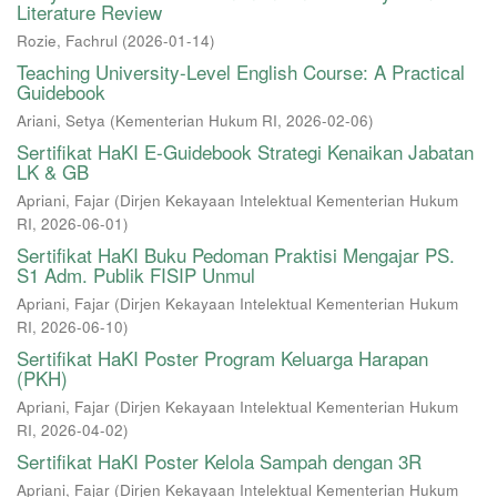
Literature Review
Rozie, Fachrul
(
2026-01-14
)
Teaching University-Level English Course: A Practical
Guidebook
Ariani, Setya
(
Kementerian Hukum RI
,
2026-02-06
)
Sertifikat HaKI E-Guidebook Strategi Kenaikan Jabatan
LK & GB
Apriani, Fajar
(
Dirjen Kekayaan Intelektual Kementerian Hukum
RI
,
2026-06-01
)
Sertifikat HaKI Buku Pedoman Praktisi Mengajar PS.
S1 Adm. Publik FISIP Unmul
Apriani, Fajar
(
Dirjen Kekayaan Intelektual Kementerian Hukum
RI
,
2026-06-10
)
Sertifikat HaKI Poster Program Keluarga Harapan
(PKH)
Apriani, Fajar
(
Dirjen Kekayaan Intelektual Kementerian Hukum
RI
,
2026-04-02
)
Sertifikat HaKI Poster Kelola Sampah dengan 3R
Apriani, Fajar
(
Dirjen Kekayaan Intelektual Kementerian Hukum