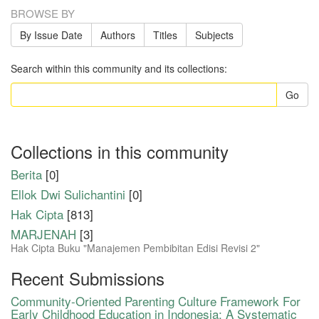
BROWSE BY
By Issue Date
Authors
Titles
Subjects
Search within this community and its collections:
Go
Collections in this community
Berita
[0]
Ellok Dwi Sulichantini
[0]
Hak Cipta
[813]
MARJENAH
[3]
Hak Cipta Buku "Manajemen Pembibitan Edisi Revisi 2"
Recent Submissions
Community-Oriented Parenting Culture Framework For
Early Childhood Education in Indonesia: A Systematic