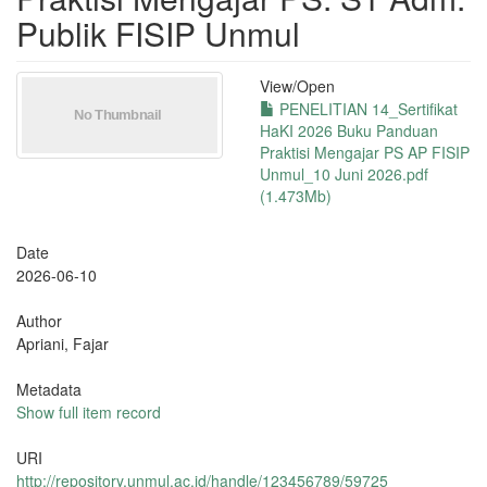
Publik FISIP Unmul
View/
Open
PENELITIAN 14_Sertifikat
HaKI 2026 Buku Panduan
Praktisi Mengajar PS AP FISIP
Unmul_10 Juni 2026.pdf
(1.473Mb)
Date
2026-06-10
Author
Apriani, Fajar
Metadata
Show full item record
URI
http://repository.unmul.ac.id/handle/123456789/59725