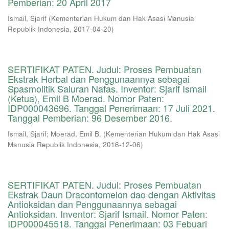
Pemberian: 20 April 2017
Ismail, Sjarif
(
Kementerian Hukum dan Hak Asasi Manusia
Republik Indonesia
,
2017-04-20
)
SERTIFIKAT PATEN. Judul: Proses Pembuatan
Ekstrak Herbal dan Penggunaannya sebagai
Spasmolitik Saluran Nafas. Inventor: Sjarif Ismail
(Ketua), Emil B Moerad. Nomor Paten:
IDP000043696. Tanggal Penerimaan: 17 Juli 2021.
Tanggal Pemberian: 96 Desember 2016.
Ismail, Sjarif
;
Moerad, Emil B.
(
Kementerian Hukum dan Hak Asasi
Manusia Republik Indonesia
,
2016-12-06
)
SERTIFIKAT PATEN. Judul: Proses Pembuatan
Ekstrak Daun Dracontomelon dao dengan Aktivitas
Antioksidan dan Penggunaannya sebagai
Antioksidan. Inventor: Sjarif Ismail. Nomor Paten:
IDP000045518. Tanggal Penerimaan: 03 Febuari