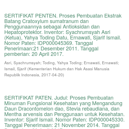
SERTIFIKAT PENTEN. Proses Pembuatan Ekstrak
Batang Cratoxylum sumatranum dan
Penggunaannya sebagai Antioksidan dan
Hepatoprotektor. Inventor: Syachrumsyah Asri
(Ketua), Yahya Toding Datu, Ernawati, Sjarif Ismail.
Nomor Paten: IDP000045369. Tanggal
Penerimaan:21 Desember 2011. Tanggal
pemberian: 20 April 2017.
Asri, Syachrumsyah
;
Toding, Yahya Toding
;
Ernawati, Ernawati
;
Ismail, Sjarif
(
Kementerian Hukum dan Hak Asasi Manusia
Republik Indonesia
,
2017-04-20
)
SERTIFIKAT PATEN. Judul: Proses Pembuatan
Minuman Fungsional Kesehatan yang Mengandung
Daun Dracontomelon dao, Stevia rebaudiana, dan
Mentha arvensis dan Penggunaan untuk Kesehatan.
Inventor: Sjarif Ismail. Nomor Paten: IDP000045330.
Tanggal Penerimaan: 21 November 2014. Tanggal