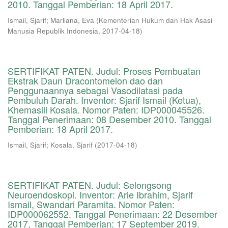
2010. Tanggal Pemberian: 18 April 2017.
Ismail, Sjarif
;
Marliana, Eva
(
Kementerian Hukum dan Hak Asasi
Manusia Republik Indonesia
,
2017-04-18
)
SERTIFIKAT PATEN. Judul: Proses Pembuatan
Ekstrak Daun Dracontomelon dao dan
Penggunaannya sebagai Vasodilatasi pada
Pembuluh Darah. Inventor: Sjarif Ismail (Ketua),
Khemasili Kosala. Nomor Paten: IDP000045526.
Tanggal Penerimaan: 08 Desember 2010. Tanggal
Pemberian: 18 April 2017.
Ismail, Sjarif
;
Kosala, Sjarif
(
2017-04-18
)
SERTIFIKAT PATEN. Judul: Selongsong
Neuroendoskopi. Inventor: Arie Ibrahim, Sjarif
Ismail, Swandari Paramita. Nomor Paten:
IDP000062552. Tanggal Penerimaan: 22 Desember
2017, Tanggal Pemberian: 17 September 2019.