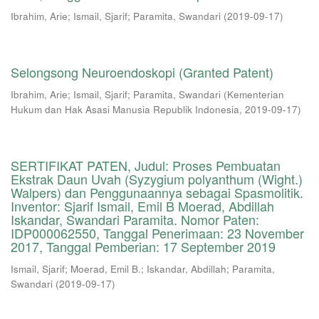
Ibrahim, Arie
;
Ismail, Sjarif
;
Paramita, Swandari
(
2019-09-17
)
Selongsong Neuroendoskopi (Granted Patent)
Ibrahim, Arie
;
Ismail, Sjarif
;
Paramita, Swandari
(
Kementerian
Hukum dan Hak Asasi Manusia Republik Indonesia
,
2019-09-17
)
SERTIFIKAT PATEN, Judul: Proses Pembuatan
Ekstrak Daun Uvah (Syzygium polyanthum (Wight.)
Walpers) dan Penggunaannya sebagai Spasmolitik.
Inventor: Sjarif Ismail, Emil B Moerad, Abdillah
Iskandar, Swandari Paramita. Nomor Paten:
IDP000062550, Tanggal Penerimaan: 23 November
2017, Tanggal Pemberian: 17 September 2019
Ismail, Sjarif
;
Moerad, Emil B.
;
Iskandar, Abdillah
;
Paramita,
Swandari
(
2019-09-17
)