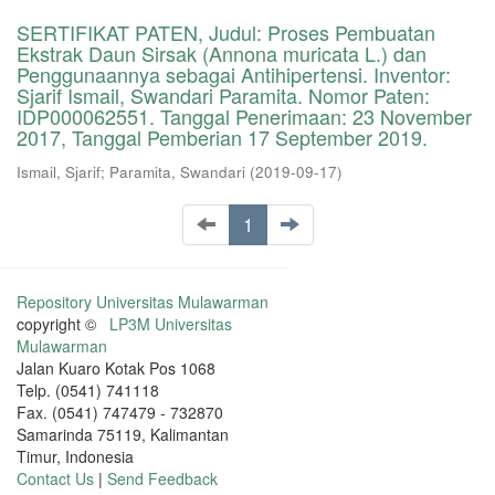
SERTIFIKAT PATEN, Judul: Proses Pembuatan
Ekstrak Daun Sirsak (Annona muricata L.) dan
Penggunaannya sebagai Antihipertensi. Inventor:
Sjarif Ismail, Swandari Paramita. Nomor Paten:
IDP000062551. Tanggal Penerimaan: 23 November
2017, Tanggal Pemberian 17 September 2019.
Ismail, Sjarif
;
Paramita, Swandari
(
2019-09-17
)
1
Repository Universitas Mulawarman
copyright ©
LP3M Universitas
Mulawarman
Jalan Kuaro Kotak Pos 1068
Telp. (0541) 741118
Fax. (0541) 747479 - 732870
Samarinda 75119, Kalimantan
Timur, Indonesia
Contact Us
|
Send Feedback