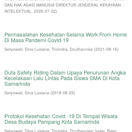
DAN HAK ASASI MANUSIA DIREKTUR JENDERAL KEKAYAAN
INTELEKTUAL
,
2020-07-02
)
Permasalahan Kesehatan Selama Work From Home
Di Masa Pandemi Covid-19
Setyowati, Dina Lusiana
;
Tricindra, Dzulhannisa
(
2021-08-16
)
Duta Safety Riding Dalam Upaya Penurunan Angka
Kecelakaan Lalu Lintas Pada Siswa SMA Di Kota
Samarinda
Setyowati, Dina Lusiana
(
2018-08-29
)
Protokol Kesehatan Covid -19 Di Tempat Wisata
Desa Budaya Pampang Kota Samarinda
Setyowati, Dina Lusiana
;
Tricindra, Dzulhannisa
;
Indar, Baso
;