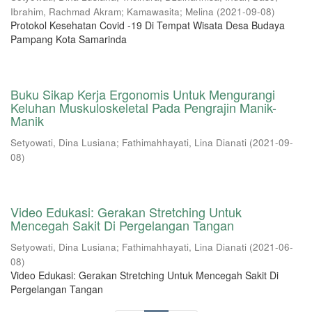
Ibrahim, Rachmad Akram
;
Kamawasita
;
Melina
(
2021-09-08
)
Protokol Kesehatan Covid -19 Di Tempat Wisata Desa Budaya
Pampang Kota Samarinda
Buku Sikap Kerja Ergonomis Untuk Mengurangi
Keluhan Muskuloskeletal Pada Pengrajin Manik-
Manik
Setyowati, Dina Lusiana
;
Fathimahhayati, Lina Dianati
(
2021-09-
08
)
Video Edukasi: Gerakan Stretching Untuk
Mencegah Sakit Di Pergelangan Tangan
Setyowati, Dina Lusiana
;
Fathimahhayati, Lina Dianati
(
2021-06-
08
)
Video Edukasi: Gerakan Stretching Untuk Mencegah Sakit Di
Pergelangan Tangan