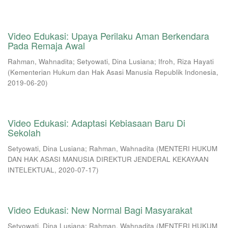
Video Edukasi: Upaya Perilaku Aman Berkendara
Pada Remaja Awal
Rahman, Wahnadita
;
Setyowati, Dina Lusiana
;
Ifroh, Riza Hayati
(
Kementerian Hukum dan Hak Asasi Manusia Republik Indonesia
,
2019-06-20
)
Video Edukasi: Adaptasi Kebiasaan Baru Di
Sekolah
Setyowati, Dina Lusiana
;
Rahman, Wahnadita
(
MENTERI HUKUM
DAN HAK ASASI MANUSIA DIREKTUR JENDERAL KEKAYAAN
INTELEKTUAL
,
2020-07-17
)
Video Edukasi: New Normal Bagi Masyarakat
Setyowati, Dina Lusiana
;
Rahman, Wahnadita
(
MENTERI HUKUM