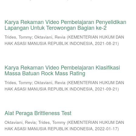
Karya Rekaman Video Pembelajaran Penyelidikan
Lapangan Untuk Terowongan Bagian ke-2
Trides, Tommy
;
Oktaviani, Revia
(
KEMENTERIAN HUKUM DAN
HAK ASASI MANUSIA REPUBLIK INDONESIA
,
2021-08-21
)
Karya Rekaman Video Pembelajaran Klasifikasi
Massa Batuan Rock Mass Rating
Trides, Tommy
;
Oktaviani, Revia
(
KEMENTERIAN HUKUM DAN
HAK ASASI MANUSIA REPUBLIK INDONESIA
,
2021-09-21
)
Alat Peraga Brittleness Test
Oktaviani, Revia
;
Trides, Tommy
(
KEMENTERIAN HUKUM DAN
HAK ASASI MANUSIA REPUBLIK INDONESIA
,
2022-01-17
)