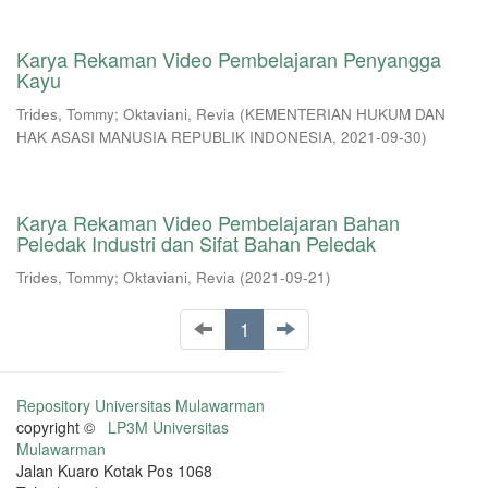
Karya Rekaman Video Pembelajaran Penyangga
Kayu
Trides, Tommy
;
Oktaviani, Revia
(
KEMENTERIAN HUKUM DAN
HAK ASASI MANUSIA REPUBLIK INDONESIA
,
2021-09-30
)
Karya Rekaman Video Pembelajaran Bahan
Peledak Industri dan Sifat Bahan Peledak
Trides, Tommy
;
Oktaviani, Revia
(
2021-09-21
)
1
Repository Universitas Mulawarman
copyright ©
LP3M Universitas
Mulawarman
Jalan Kuaro Kotak Pos 1068