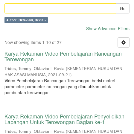
Go
Author: Oktaviani, Revia ×
Show Advanced Filters
Now showing items 1-10 of 27
Karya Rekaman Video Pembelajaran Rancangan
Terowongan
Trides, Tommy
;
Oktaviani, Revia
(
KEMENTERIAN HUKUM DAN
HAK ASASI MANUSIA
,
2021-09-21
)
Video Pembelajaran Rancangan Terowongan berisi materi
parameter-parameter rancangan yang dibutuhkan untuk
pembuatan terowongan
Karya Rekaman Video Pembelajaran Penyelidikan
Lapangan Untuk Terowongan Bagian ke-1
Trides, Tommy
;
Oktaviani, Revia
(
KEMENTERIAN HUKUM DAN