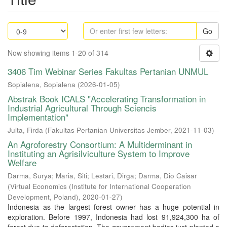
Go
Now showing items 1-20 of 314
3406 Tim Webinar Series Fakultas Pertanian UNMUL
Sopialena, Sopialena
(
2026-01-05
)
Abstrak Book ICALS "Accelerating Transformation in
Industrial Agricultural Through Sciencis
Implementation"
Juita, Firda
(
Fakultas Pertanian Universitas Jember
,
2021-11-03
)
An Agroforestry Consortium: A Multiderminant in
Instituting an Agrisilviculture System to Improve
Welfare
Darma, Surya
;
Maria, Siti
;
Lestari, Dirga
;
Darma, Dio Caisar
(
Virtual Economics (Institute for International Cooperation
Development, Poland)
,
2020-01-27
)
Indonesia as the largest forest owner has a huge potential in
exploration. Before 1997, Indonesia had lost 91,924,300 ha of