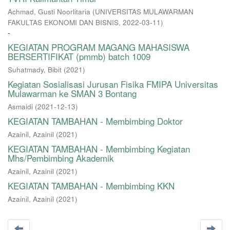
Achmad, Gusti Noorlitaria
(
UNIVERSITAS MULAWARMAN
FAKULTAS EKONOMI DAN BISNIS
,
2022-03-11
)
-
KEGIATAN PROGRAM MAGANG MAHASISWA
BERSERTIFIKAT (pmmb) batch 1009
Suhatmady, Bibit
(
2021
)
Kegiatan Sosialisasi Jurusan Fisika FMIPA Universitas
Mulawarman ke SMAN 3 Bontang
Asmaidi
(
2021-12-13
)
KEGIATAN TAMBAHAN - Membimbing Doktor
Azainil, Azainil
(
2021
)
KEGIATAN TAMBAHAN - Membimbing Kegiatan
Mhs/Pembimbing Akademik
Azainil, Azainil
(
2021
)
KEGIATAN TAMBAHAN - Membimbing KKN
Azainil, Azainil
(
2021
)