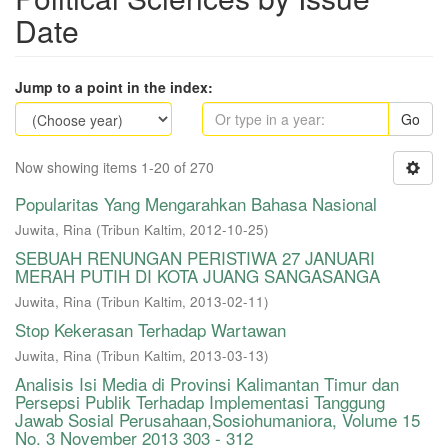
Date
Jump to a point in the index:
Go
Now showing items 1-20 of 270
Popularitas Yang Mengarahkan Bahasa Nasional
Juwita, Rina
(
Tribun Kaltim
,
2012-10-25
)
SEBUAH RENUNGAN PERISTIWA 27 JANUARI
MERAH PUTIH DI KOTA JUANG SANGASANGA
Juwita, Rina
(
Tribun Kaltim
,
2013-02-11
)
Stop Kekerasan Terhadap Wartawan
Juwita, Rina
(
Tribun Kaltim
,
2013-03-13
)
Analisis Isi Media di Provinsi Kalimantan Timur dan
Persepsi Publik Terhadap Implementasi Tanggung
Jawab Sosial Perusahaan,Sosiohumaniora, Volume 15
No. 3 November 2013 303 - 312