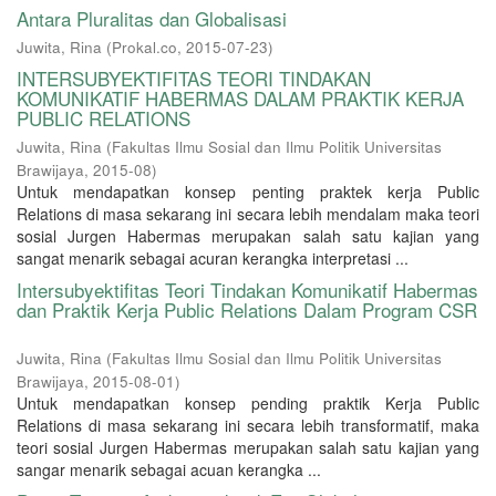
Antara Pluralitas dan Globalisasi
Juwita, Rina
(
Prokal.co
,
2015-07-23
)
INTERSUBYEKTIFITAS TEORI TINDAKAN
KOMUNIKATIF HABERMAS DALAM PRAKTIK KERJA
PUBLIC RELATIONS
Juwita, Rina
(
Fakultas Ilmu Sosial dan Ilmu Politik Universitas
Brawijaya
,
2015-08
)
Untuk mendapatkan konsep penting praktek kerja Public
Relations di masa sekarang ini secara lebih mendalam maka teori
sosial Jurgen Habermas merupakan salah satu kajian yang
sangat menarik sebagai acuran kerangka interpretasi ...
Intersubyektifitas Teori Tindakan Komunikatif Habermas
dan Praktik Kerja Public Relations Dalam Program CSR
Juwita, Rina
(
Fakultas Ilmu Sosial dan Ilmu Politik Universitas
Brawijaya
,
2015-08-01
)
Untuk mendapatkan konsep pending praktik Kerja Public
Relations di masa sekarang ini secara lebih transformatif, maka
teori sosial Jurgen Habermas merupakan salah satu kajian yang
sangar menarik sebagai acuan kerangka ...