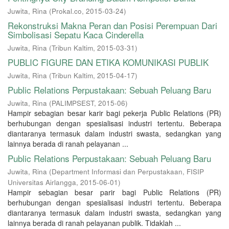
Juwita, Rina
(
Prokal.co
,
2015-03-24
)
Rekonstruksi Makna Peran dan Posisi Perempuan Dari
Simbolisasi Sepatu Kaca Cinderella
Juwita, Rina
(
Tribun Kaltim
,
2015-03-31
)
PUBLIC FIGURE DAN ETIKA KOMUNIKASI PUBLIK
Juwita, Rina
(
Tribun Kaltim
,
2015-04-17
)
Public Relations Perpustakaan: Sebuah Peluang Baru
Juwita, Rina
(
PALIMPSEST
,
2015-06
)
Hampir sebagian besar karir bagi pekerja Public Relations (PR)
berhubungan dengan spesialisasi industri tertentu. Beberapa
diantaranya termasuk dalam industri swasta, sedangkan yang
lainnya berada di ranah pelayanan ...
Public Relations Perpustakaan: Sebuah Peluang Baru
Juwita, Rina
(
Department Informasi dan Perpustakaan, FISIP
Universitas Airlangga
,
2015-06-01
)
Hampir sebagian besar parir bagi Public Relations (PR)
berhubungan dengan spesialisasi industri tertentu. Beberapa
diantaranya termasuk dalam industri swasta, sedangkan yang
lainnya berada di ranah pelayanan publik. Tidaklah ...