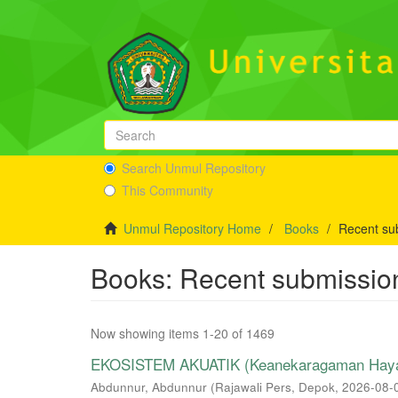
Search Unmul Repository
This Community
Unmul Repository Home
Books
Recent su
Books: Recent submissio
Now showing items 1-20 of 1469
EKOSISTEM AKUATIK (Keanekaragaman Hayati
Abdunnur, Abdunnur
(
Rajawali Pers, Depok
,
2026-08-