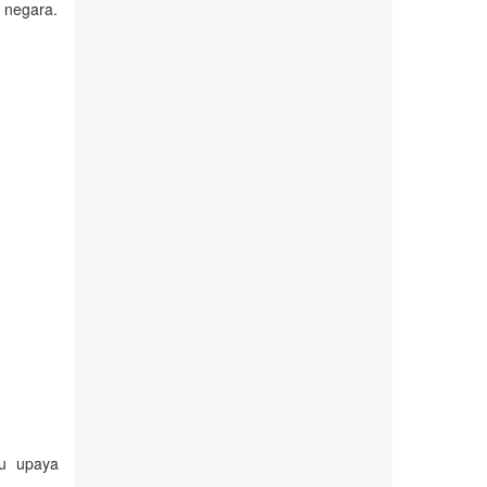
 negara.
tu upaya