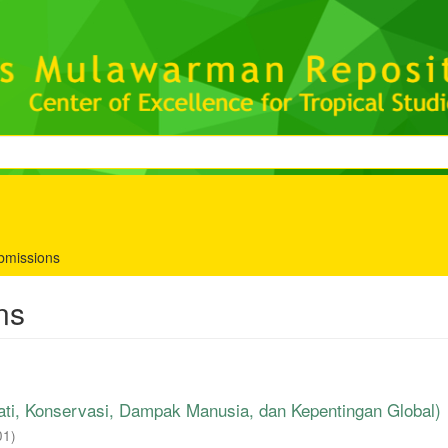
bmissions
ns
, Konservasi, Dampak Manusia, dan Kepentingan Global)
01
)