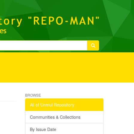
BROWSE
All of Unmul Repository
Communities & Collections
By Issue Date