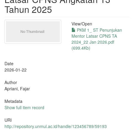
Tahun 2025
View/
Open
PKM 1_ ST Penunjukan
Mentor Latsar CPNS TA
2024_22 Jan 2026.pdf
(699.4Kb)
Date
2026-01-22
Author
Apriani, Fajar
Metadata
Show full item record
URI
http://repository.unmul.ac.id/handle/123456789/59193