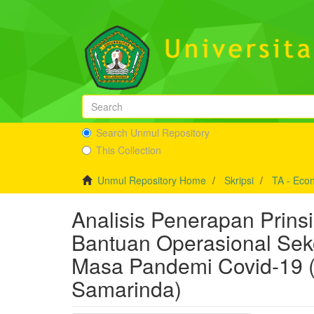
Search Unmul Repository
This Collection
Unmul Repository Home
Skripsi
TA - Eco
Analisis Penerapan Prinsi
Bantuan Operasional Sek
Masa Pandemi Covid-19 
Samarinda)