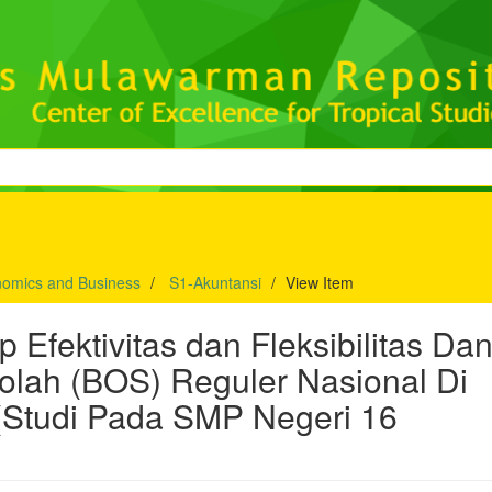
nomics and Business
S1-Akuntansi
View Item
p Efektivitas dan Fleksibilitas Da
olah (BOS) Reguler Nasional Di
(Studi Pada SMP Negeri 16