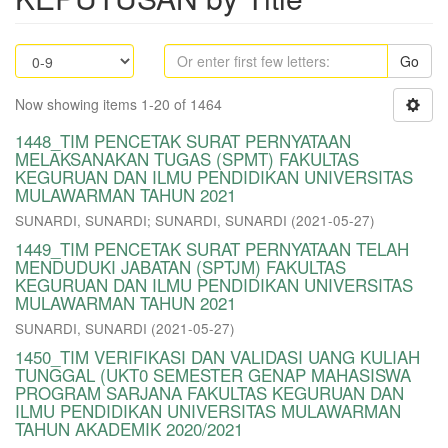
Go
Now showing items 1-20 of 1464
1448_TIM PENCETAK SURAT PERNYATAAN
MELAKSANAKAN TUGAS (SPMT) FAKULTAS
KEGURUAN DAN ILMU PENDIDIKAN UNIVERSITAS
MULAWARMAN TAHUN 2021
SUNARDI, SUNARDI
;
SUNARDI, SUNARDI
(
2021-05-27
)
1449_TIM PENCETAK SURAT PERNYATAAN TELAH
MENDUDUKI JABATAN (SPTJM) FAKULTAS
KEGURUAN DAN ILMU PENDIDIKAN UNIVERSITAS
MULAWARMAN TAHUN 2021
SUNARDI, SUNARDI
(
2021-05-27
)
1450_TIM VERIFIKASI DAN VALIDASI UANG KULIAH
TUNGGAL (UKT0 SEMESTER GENAP MAHASISWA
PROGRAM SARJANA FAKULTAS KEGURUAN DAN
ILMU PENDIDIKAN UNIVERSITAS MULAWARMAN
TAHUN AKADEMIK 2020/2021