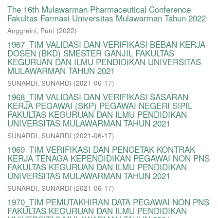
The 16th Mulawarman Pharmaceutical Conference
Fakultas Farmasi Universitas Mulawarman Tahun 2022
Anggreini, Putri
(
2022
)
1967_TIM VALIDASI DAN VERIFIKASI BEBAN KERJA
DOSEN (BKD) SMESTER GANJIL FAKULTAS
KEGURUAN DAN ILMU PENDIDIKAN UNIVERSITAS
MULAWARMAN TAHUN 2021
SUNARDI, SUNARDI
(
2021-06-17
)
1968_TIM VALIDASI DAN VERIFIKASI SASARAN
KERJA PEGAWAI (SKP) PEGAWAI NEGERI SIPIL
FAKULTAS KEGURUAN DAN ILMU PENDIDIKAN
UNIVERSITAS MULAWARMAN TAHUN 2021
SUNARDI, SUNARDI
(
2021-06-17
)
1969_TIM VERIFIKASI DAN PENCETAK KONTRAK
KERJA TENAGA KEPENDIDIKAN PEGAWAI NON PNS
FAKULTAS KEGURUAN DAN ILMU PENDIDIKAN
UNIVERSITAS MULAWARMAN TAHUN 2021
SUNARDI, SUNARDI
(
2021-06-17
)
1970_TIM PEMUTAKHIRAN DATA PEGAWAI NON PNS
FAKULTAS KEGURUAN DAN ILMU PENDIDIKAN