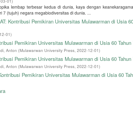
-03-01
)
ropika lembap terbesar kedua di dunia, kaya dengan keanekaragama
7 (tujuh) negara megabiodiversitas di dunia. ...
Kontribusi Pemikiran Universitas Mulawarman di Usia 6
12-01
)
tribusi Pemikiran Universitas Mulawarman di Usia 60 Tahun 
i, Anton
(
Mulawarwan University Press
,
2022-12-01
)
tribusi Pemikiran Universitas Mulawarman di Usia 60 Tahun 
i, Anton
(
Mulawarwan University Press
,
2022-12-01
)
ribusi Pemikiran Universitas Mulawarman di Usia 60 Ta
ara