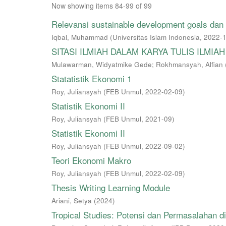
Now showing items 84-99 of 99
Relevansi sustainable development goals dan 
Iqbal, Muhammad
(
Universitas Islam Indonesia
,
2022-
SITASI ILMIAH DALAM KARYA TULIS ILMIAH
Mulawarman, Widyatmike Gede
;
Rokhmansyah, Alfian
Statatistik Ekonomi 1
Roy, Juliansyah
(
FEB Unmul
,
2022-02-09
)
Statistik Ekonomi II
Roy, Juliansyah
(
FEB Unmul
,
2021-09
)
Statistik Ekonomi II
Roy, Juliansyah
(
FEB Unmul
,
2022-09-02
)
Teori Ekonomi Makro
Roy, Juliansyah
(
FEB Unmul
,
2022-02-09
)
Thesis Writing Learning Module
Ariani, Setya
(
2024
)
Tropical Studies: Potensi dan Permasalahan 