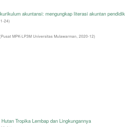
kurikulum akuntansi: mengungkap literasi akuntan pendidik
11-24
)
(
Pusat MPK-LP3M Universitas Mulawarman
,
2020-12
)
di Hutan Tropika Lembap dan Lingkungannya