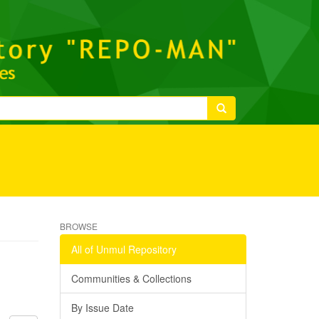
BROWSE
All of Unmul Repository
Communities & Collections
By Issue Date