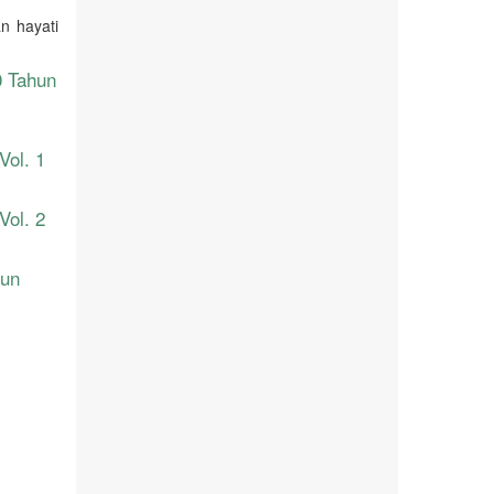
n hayati
0 Tahun
Vol. 1
Vol. 2
hun