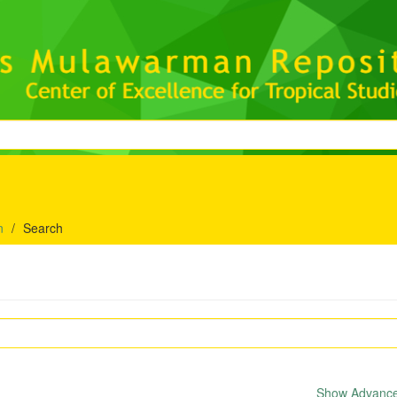
n
Search
Show Advanced