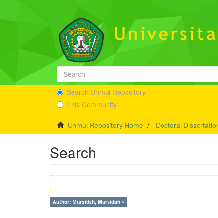
Search Unmul Repository
This Community
Unmul Repository Home
Doctoral Dissertatio
Search
Author: Mursidah, Mursidah ×