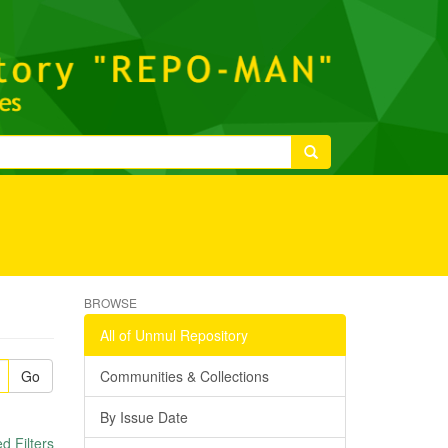
BROWSE
All of Unmul Repository
Go
Communities & Collections
By Issue Date
 Filters