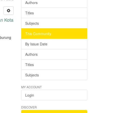
Authors
Titles
an Kota
Subjects
This Community
r burung
By Issue Date
Authors
Titles
Subjects
MY ACCOUNT
Login
DISCOVER