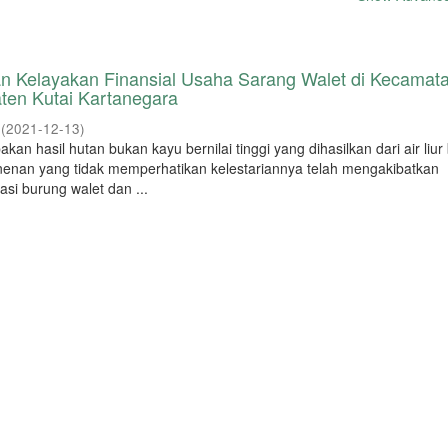
dan Kelayakan Finansial Usaha Sarang Walet di Kecamat
en Kutai Kartanegara
(
2021-12-13
)
an hasil hutan bukan kayu bernilai tinggi yang dihasilkan dari air liu
nenan yang tidak memperhatikan kelestariannya telah mengakibatkan
si burung walet dan ...