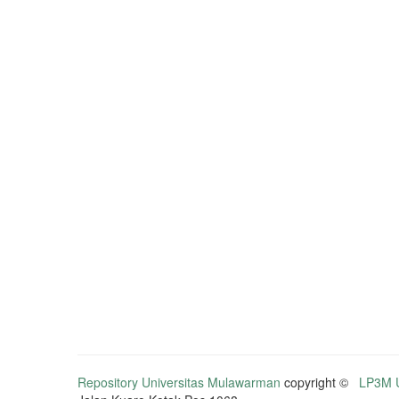
Repository Universitas Mulawarman
copyright ©
LP3M U