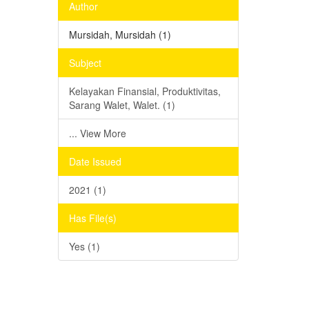
Author
Mursidah, Mursidah (1)
Subject
Kelayakan Finansial, Produktivitas,
Sarang Walet, Walet. (1)
... View More
Date Issued
2021 (1)
Has File(s)
Yes (1)