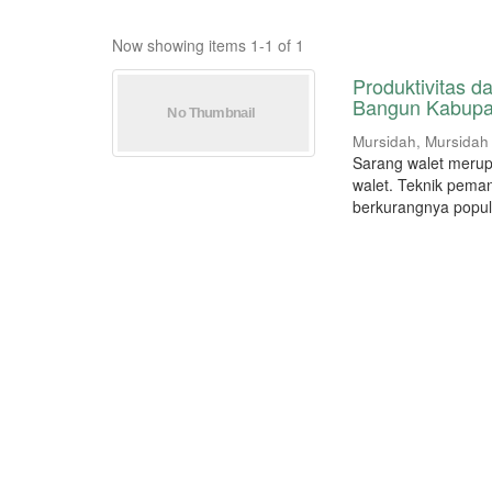
Now showing items 1-1 of 1
Produktivitas 
Bangun Kabupat
Mursidah, Mursidah
Sarang walet merupak
walet. Teknik pema
berkurangnya popula