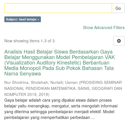
Go
Subject: hasil belajar ×
Show Advanced Filters
Now showing items 1-3 of 3
Analisis Hasil Belajar Siswa Berdasarkan Gaya
Belajar Menggunakan Model Pembelajaran VAK
(Visualization Auditory Kinestetic) Berbantuan
Media Monopoli Pada Sub Pokok Bahasan Tata
Nama Senyawa
Nur Shodrina, Sholehah
;
Nurlaili
;
Usman
(
PROSIDING SEMINAR
NASIONAL PENDIDIKAN MATEMATIKA, SAINS, GEOGRAFI DAN
KOMPUTER 2019
,
2019
)
Gaya belajar adalah cara yang dipakai siswa dalam proses
belajar yaitu menangkap, mengatur, serta mengolah informasi
yang diterima sehingga pembelajaran menjadi efektif. Model
pembelajaran yang memperhatikan perbedaan ...