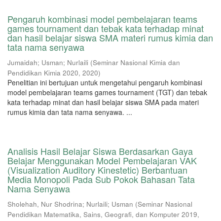
Pengaruh kombinasi model pembelajaran teams
games tournament dan tebak kata terhadap minat
dan hasil belajar siswa SMA materi rumus kimia dan
tata nama senyawa
Jumaidah
;
Usman
;
Nurlaili
(
Seminar Nasional Kimia dan
Pendidikan Kimia 2020
,
2020
)
Penelitian ini bertujuan untuk mengetahui pengaruh kombinasi
model pembelajaran teams games tournament (TGT) dan tebak
kata terhadap minat dan hasil belajar siswa SMA pada materi
rumus kimia dan tata nama senyawa. ...
Analisis Hasil Belajar Siswa Berdasarkan Gaya
Belajar Menggunakan Model Pembelajaran VAK
(Visualization Auditory Kinestetic) Berbantuan
Media Monopoli Pada Sub Pokok Bahasan Tata
Nama Senyawa
Sholehah, Nur Shodrina
;
Nurlaili
;
Usman
(
Seminar Nasional
Pendidikan Matematika, Sains, Geografi, dan Komputer 2019
,