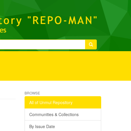
BROWSE
All of Unmul Repository
Communities & Collections
By Issue Date