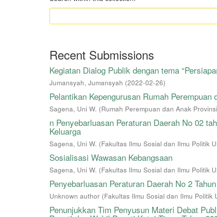
Recent Submissions
Kegiatan Dialog Publik dengan tema “Persia
Jumansyah, Jumansyah
(
2022-02-26
)
Pelantikan Kepengurusan Rumah Perempuan d
Sagena, Uni W.
(
Rumah Perempuan dan Anak Provinsi
n Penyebarluasan Peraturan Daerah No 02 t
Keluarga
Sagena, Uni W.
(
Fakultas Ilmu Sosial dan Ilmu Politik
Sosialisasi Wawasan Kebangsaan
Sagena, Uni W.
(
Fakultas Ilmu Sosial dan Ilmu Politik
Penyebarluasan Peraturan Daerah No 2 Tahu
Unknown author
(
Fakultas Ilmu Sosial dan Ilmu Politi
Penunjukkan Tim Penyusun Materi Debat Publ