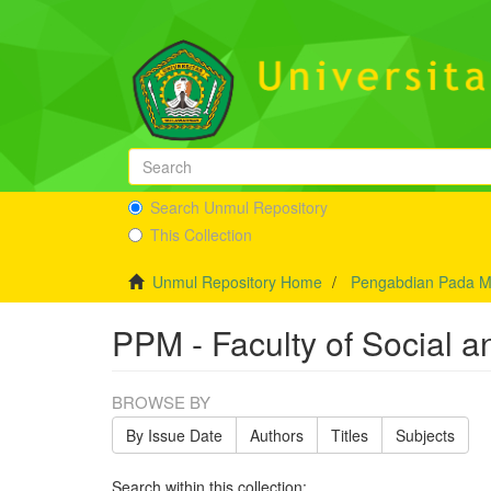
Search Unmul Repository
This Collection
Unmul Repository Home
Pengabdian Pada M
PPM - Faculty of Social a
BROWSE BY
By Issue Date
Authors
Titles
Subjects
Search within this collection: