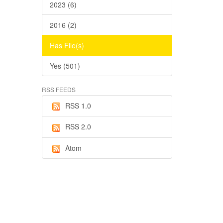
2023 (6)
2016 (2)
Has File(s)
Yes (501)
RSS FEEDS
RSS 1.0
RSS 2.0
Atom