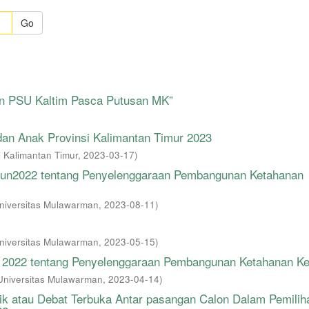
Go
pan PSU Kaltim Pasca Putusan MK”
an Anak Provinsi Kalimantan Timur 2023
 Kalimantan Timur
,
2023-03-17
)
ahun2022 tentang Penyelenggaraan Pembangunan Ketahanan
 Universitas Mulawarman
,
2023-08-11
)
 Universitas Mulawarman
,
2023-05-15
)
n 2022 tentang Penyelenggaraan Pembangunan Ketahanan Ke
k Universitas Mulawarman
,
2023-04-14
)
ik atau Debat Terbuka Antar pasangan Calon Dalam Pemilih