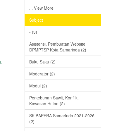
... View More
Subject
- (3)
Asistensi, Pembuatan Website,
DPMPTSP Kota Samarinda (2)
a
Buku Saku (2)
Moderator (2)
Modul (2)
Perkebunan Sawit, Konflik,
Kawasan Hutan (2)
SK BAPERA Samarinda 2021-2026
(2)