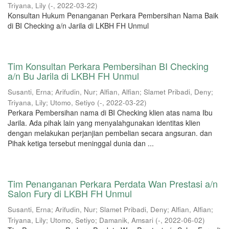
Triyana, Lily
(
-
,
2022-03-22
)
Konsultan Hukum Penanganan Perkara Pembersihan Nama Baik
di BI Checking a/n Jarila di LKBH FH Unmul
Tim Konsultan Perkara Pembersihan BI Checking
a/n Bu Jarila di LKBH FH Unmul
Susanti, Erna
;
Arifudin, Nur
;
Alfian, Alfian
;
Slamet Pribadi, Deny
;
Triyana, Lily
;
Utomo, Setiyo
(
-
,
2022-03-22
)
Perkara Pembersihan nama di BI Checking klien atas nama Ibu
Jarila. Ada pihak lain yang menyalahgunakan identitas klien
dengan melakukan perjanjian pembelian secara angsuran. dan
Pihak ketiga tersebut meninggal dunia dan ...
Tim Penanganan Perkara Perdata Wan Prestasi a/n
Salon Fury di LKBH FH Unmul
Susanti, Erna
;
Arifudin, Nur
;
Slamet Pribadi, Deny
;
Alfian, Alfian
;
Triyana, Lily
;
Utomo, Setiyo
;
Damanik, Amsari
(
-
,
2022-06-02
)