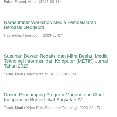
Faisal Fanani, Anhar
(
2023-03-13
)
Narasumber Workshop Media Pembelajaran
Berbasis Geogebra
Haeruddin, Haeruddin
(
2023-05-27
)
Susunan Dewan Redaksi dan Mitra Bestari Media
Teknologi Informasi dan Komputer (METIK) Jurnal
Tahun 2023
Taruk, Medi
(
Universitas Mulia
,
2023-01-25
)
Dosen Pendamping Program Magang dan Studi
Independen Bersertifikat Angkatan IV
Taruk, Medi
(
Dirjen Dikti, Riset dan Teknologi
,
2023-02-17
)