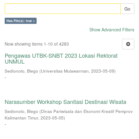
Go
Has File(s): true ×
Show Advanced Filters
Now showing items 1-10 of 4283
Pengawas UTBK-SNBT 2023 Lokasi Rektorat
UNMUL
Sedionoto, Blego
(
Universitas Mulawarman
,
2023-05-09
)
-
Narasumber Workshop Sanitasi Destinasi Wisata
Sedionoto, Blego
(
Dinas Pariwisata dan Ekonomi Kreatif Pemprov
Kalimantan Timur
,
2023-05-05
)
-