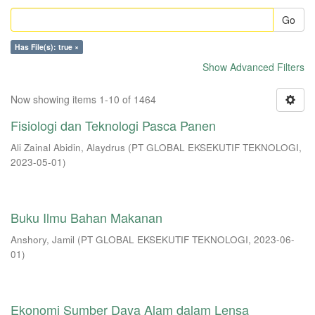
Go
Has File(s): true ×
Show Advanced Filters
Now showing items 1-10 of 1464
Fisiologi dan Teknologi Pasca Panen
Ali Zainal Abidin, Alaydrus
(
PT GLOBAL EKSEKUTIF TEKNOLOGI
,
2023-05-01
)
Buku Ilmu Bahan Makanan
Anshory, Jamil
(
PT GLOBAL EKSEKUTIF TEKNOLOGI
,
2023-06-
01
)
Ekonomi Sumber Daya Alam dalam Lensa