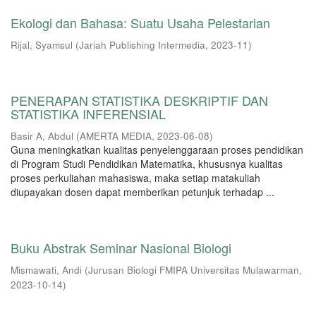
Ekologi dan Bahasa: Suatu Usaha Pelestarian
Rijal, Syamsul
(
Jariah Publishing Intermedia
,
2023-11
)
PENERAPAN STATISTIKA DESKRIPTIF DAN
STATISTIKA INFERENSIAL
Basir A, Abdul
(
AMERTA MEDIA
,
2023-06-08
)
Guna meningkatkan kualitas penyelenggaraan proses pendidikan
di Program Studi Pendidikan Matematika, khususnya kualitas
proses perkuliahan mahasiswa, maka setiap matakuliah
diupayakan dosen dapat memberikan petunjuk terhadap ...
Buku Abstrak Seminar Nasional Biologi
Mismawati, Andi
(
Jurusan Biologi FMIPA Universitas Mulawarman
,
2023-10-14
)