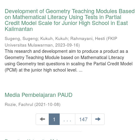
Development of Geometry Teaching Modules Based
on Mathematical Literacy Using Tests in Partial
Credit Model Scale for Junior High School in East
Kalimantan
Sugeng, Sugeng
;
Kukuh, Kukuh
;
Rahmayani, Hesti
(
FKIP
Universitas Mulawarman
,
2023-09-16
)
This research and development aim to produce a product as a
Geometry Teaching Module based on Mathematical Literacy
using Geometry test questions in scaling the Partial Credit Model
(PCM) at the junior high school level. ...
Media Pembelajaran PAUD
Rozie, Fachrul
(
2021-10-08
)
1
. . .
147