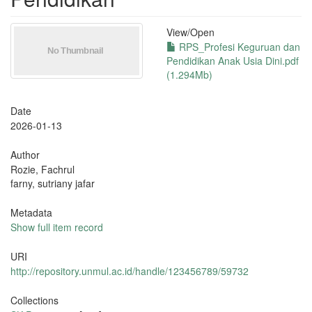
View/
Open
RPS_Profesi Keguruan dan
Pendidikan Anak Usia Dini.pdf
(1.294Mb)
Date
2026-01-13
Author
Rozie, Fachrul
farny, sutriany jafar
Metadata
Show full item record
URI
http://repository.unmul.ac.id/handle/123456789/59732
Collections