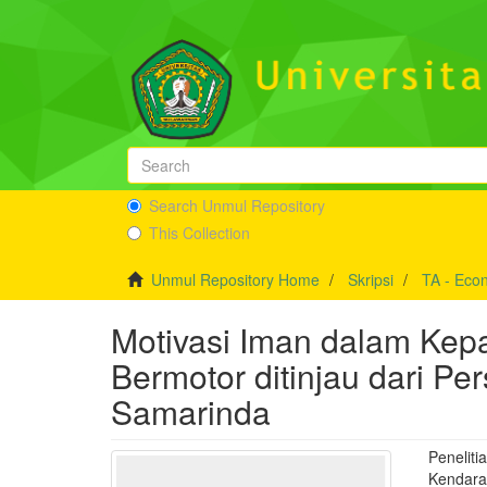
Search Unmul Repository
This Collection
Unmul Repository Home
Skripsi
TA - Eco
Motivasi Iman dalam Kep
Bermotor ditinjau dari Pe
Samarinda
Penelit
Kendaraa