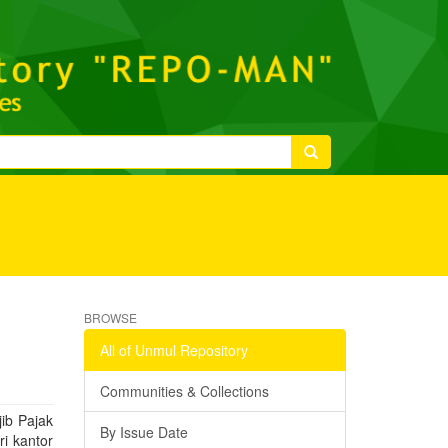
BROWSE
All of Unmul Repository
Communities & Collections
ib Pajak
By Issue Date
ri kantor