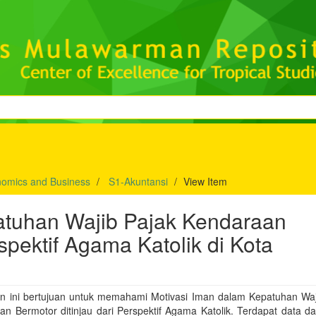
nomics and Business
S1-Akuntansi
View Item
atuhan Wajib Pajak Kendaraan
rspektif Agama Katolik di Kota
ian ini bertujuan untuk memahami Motivasi Iman dalam Kepatuhan Waj
n Bermotor ditinjau dari Perspektif Agama Katolik. Terdapat data da