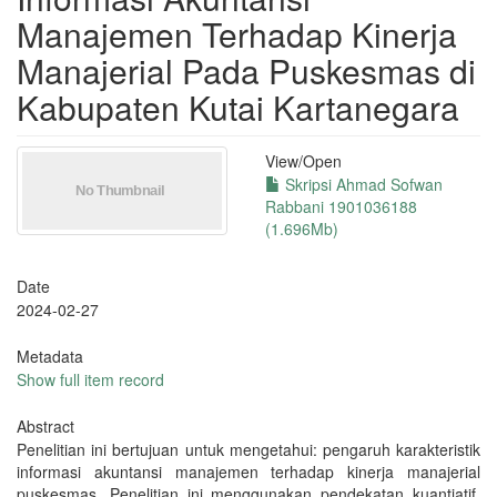
Manajemen Terhadap Kinerja
Manajerial Pada Puskesmas di
Kabupaten Kutai Kartanegara
View/
Open
Skripsi Ahmad Sofwan
Rabbani 1901036188
(1.696Mb)
Date
2024-02-27
Metadata
Show full item record
Abstract
Penelitian ini bertujuan untuk mengetahui: pengaruh karakteristik
informasi akuntansi manajemen terhadap kinerja manajerial
puskesmas. Penelitian ini menggunakan pendekatan kuantiatif.