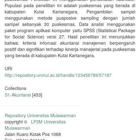
Populasi pada penelitian ini adalah puskesmas yang berada di
kabupaten Kutai Kartanegara. Pengambilan sampel
menggunakan metode pusposive sampling dengan jumlah
sampel sebanyak 30 puskesmas. Data analisi menggunakan
paket program aplikasi komputer yaitu SPSS (Statistical Package
for Social Science) versi 27. Hasil penelitian ini menunjukkan
bahwa: kriteria infomasi akuntansi manajemen berpengaruh
positif dan signifikan terhadap kinerja manajerial pada puskesmas
yang berada di kabupaten Kutai Kartanegara.
URI
http://repository.unmul.ac.id/handle/123456789/57187
Collections
S1-Akuntansi
[453]
Repository Universitas Mulawarman
copyright ©
LP3M Universitas
Mulawarman
Jalan Kuaro Kotak Pos 1068