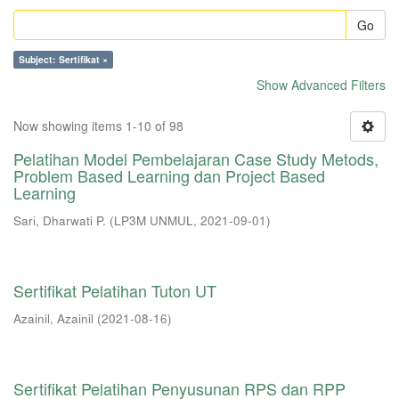
Go
Subject: Sertifikat ×
Show Advanced Filters
Now showing items 1-10 of 98
Pelatihan Model Pembelajaran Case Study Metods,
Problem Based Learning dan Project Based
Learning
Sari, Dharwati P.
(
LP3M UNMUL
,
2021-09-01
)
Sertifikat Pelatihan Tuton UT
Azainil, Azainil
(
2021-08-16
)
Sertifikat Pelatihan Penyusunan RPS dan RPP