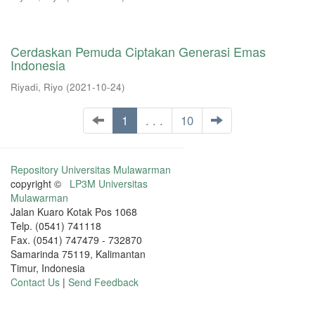
Cerdaskan Pemuda Ciptakan Generasi Emas
Indonesia
Riyadi, Riyo
(
2021-10-24
)
1
. . .
10
Repository Universitas Mulawarman
copyright ©
LP3M Universitas
Mulawarman
Jalan Kuaro Kotak Pos 1068
Telp. (0541) 741118
Fax. (0541) 747479 - 732870
Samarinda 75119, Kalimantan
Timur, Indonesia
Contact Us
|
Send Feedback