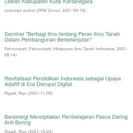
Lestari Kabupaten Kutai Kartanegara
Unknown author
(
FPIK Unmul
,
2021-09-18
)
Seminar "Berbagi Ilmu tentang Peran Ilmu Tanah
Dalam Pembangunan Berkelanjutan"
Fahrunsyah, Fahrunsyah
(
Himpunan Ilmu Tanah Indonesia
,
2021-
08-14
)
Revitalisasi Pendidikan Indonesia sebagai Upaya
Adaftif di Era Disrupsi Digital
Riyadi, Riyo
(
2021-11-09
)
Bersinergi Menciptakan Pembelajaran Pasca Daring
Anti Boring
Riyadi, Riyo
(
2021-10-24
)