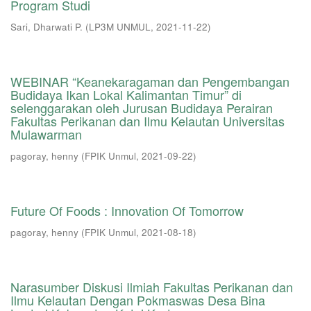
Program Studi
Sari, Dharwati P.
(
LP3M UNMUL
,
2021-11-22
)
WEBINAR “Keanekaragaman dan Pengembangan
Budidaya Ikan Lokal Kalimantan Timur” di
selenggarakan oleh Jurusan Budidaya Perairan
Fakultas Perikanan dan Ilmu Kelautan Universitas
Mulawarman
pagoray, henny
(
FPIK Unmul
,
2021-09-22
)
Future Of Foods : Innovation Of Tomorrow
pagoray, henny
(
FPIK Unmul
,
2021-08-18
)
Narasumber Diskusi Ilmiah Fakultas Perikanan dan
Ilmu Kelautan Dengan Pokmaswas Desa Bina