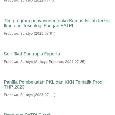
Prabowo, Sulistyo
(
2022-11-19
)
Tim program penyusunan buku Kamus Istilah terkait
Ilmu dan Teknologi Pangan PATPI
Prabowo, Sulistyo
(
2023-07-01
)
Sertifikat Suntropis Faperta
Prabowo, Sulistyo
(
Sulistyo Prabowo
,
2024-07-25
)
Panitia Pembekalan PKL dan KKN Tematik Prodi
THP 2023
Prabowo, Sulistyo
(
2023-07-11
)
Pengurus PATPI Pusat