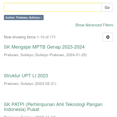
Go
Author: Prabowo, Sulistyo ×
Show Advanced Filters
Now showing items 1-10 of 171
SK Mengajar MPTB Genap 2023-2024
Prabowo, Sulistyo
(
Sulistyo Prabowo
,
2024-01-25
)
Struktur UPT LI 2023
Prabowo, Sulistyo
(
2023-02-21
)
SK PATPI (Perhimpunan Ahli Teknologi Pangan
Indonesia) Pusat